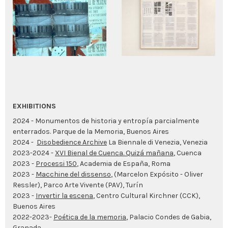
EXHIBITIONS
2024 - Monumentos de historia y entropía parcialmente
enterrados. Parque de la Memoria, Buenos Aires
2024 -
Disobedience Archive
La Biennale di Venezia, Venezia
2023-2024 -
XVI Bienal de Cuenca. Quizá mañana
, Cuenca
2023 -
Processi 150
, Academia de España, Roma
2023 -
Macchine del dissenso
, (Marcelon Expósito - Oliver
Ressler), Parco Arte Vivente (PAV), Turín
2023 -
Invertir la escena
, Centro Cultural Kirchner (CCK),
Buenos Aires
2022-2023-
Poética de la memoria
, Palacio Condes de Gabia,
Granada