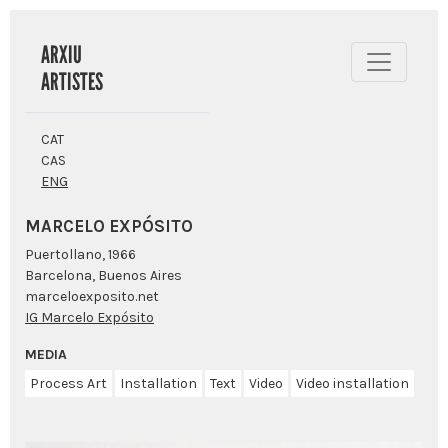
ARXIU
ARTISTES
CAT
CAS
ENG
MARCELO EXPÓSITO
Puertollano, 1966
Barcelona, Buenos Aires
marceloexposito.net
IG Marcelo Expósito
MEDIA
Process Art
Installation
Text
Video
Video installation