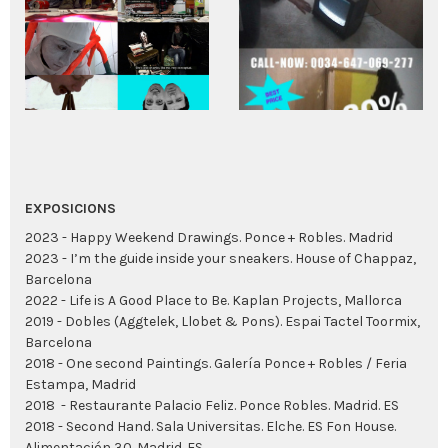
EXPOSICIONS
2023 - Happy Weekend Drawings. Ponce + Robles. Madrid
2023 - I’m the guide inside your sneakers. House of Chappaz,
Barcelona
2022 -
Life is A Good Place to Be. Kaplan Projects, Mallorca
2019 -
Dobles (Aggtelek, Llobet & Pons). Espai Tactel Toormix,
Barcelona
2018 - One second Paintings. Galería Ponce + Robles / Feria
Estampa, Madrid
2018 - Restaurante Palacio Feliz. Ponce Robles. Madrid. ES
2018 - Second Hand. Sala Universitas. Elche. ES Fon House.
Alimentación 30. Madrid. ES