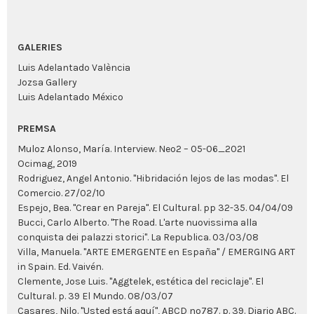
GALERIES
Luis Adelantado València
Jozsa Gallery
Luis Adelantado México
PREMSA
Muloz Alonso, María. Interview. Neo2 – 05-06_2021
Ocimag, 2019
Rodriguez, Angel Antonio. "Hibridación lejos de las modas". El
Comercio. 27/02/10
Espejo, Bea. "Crear en Pareja". El Cultural. pp 32-35. 04/04/09
Bucci, Carlo Alberto. "The Road. L'arte nuovissima alla
conquista dei palazzi storici". La Republica. 03/03/08
Villa, Manuela. "ARTE EMERGENTE en España" / EMERGING ART
in Spain. Ed. Vaivén.
Clemente, Jose Luis. "Aggtelek, estética del reciclaje". El
Cultural. p. 39 El Mundo. 08/03/07
Casares, Nilo. "Usted está aquí", ABCD nº787. p. 39. Diario ABC.