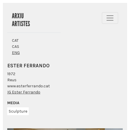
ARXIU
ARTISTES
CAT
CAS
ENG
ESTER FERRANDO
1972
Reus
www.esterferrando.cat
IG Ester Ferrando
MEDIA
Sculpture