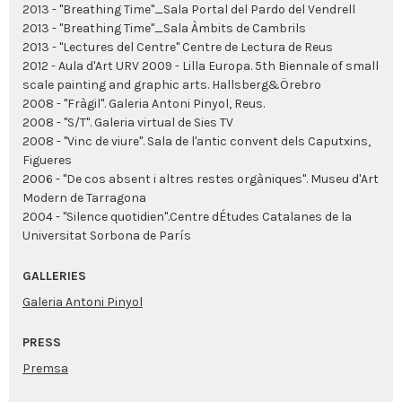
2013 - "Breathing Time"_Sala Portal del Pardo del Vendrell
2013 - "Breathing Time"_Sala Àmbits de Cambrils
2013 - "Lectures del Centre" Centre de Lectura de Reus
2012 - Aula d'Art URV 2009 - Lilla Europa. 5th Biennale of small
scale painting and graphic arts. Hallsberg&Örebro
2008 - "Fràgil". Galeria Antoni Pinyol, Reus.
2008 - "S/T". Galeria virtual de Sies TV
2008 - "Vinc de viure". Sala de l'antic convent dels Caputxins,
Figueres
2006 - "De cos absent i altres restes orgàniques". Museu d'Art
Modern de Tarragona
2004 - "Silence quotidien".Centre dÉtudes Catalanes de la
Universitat Sorbona de París
GALLERIES
Galeria Antoni Pinyol
PRESS
Premsa