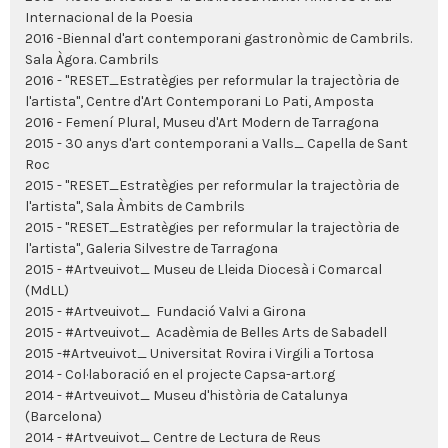
Internacional de la Poesia
2016 -Biennal d'art contemporani gastronòmic de Cambrils.
Sala Àgora. Cambrils
2016 - "RESET_Estratègies per reformular la trajectòria de
l'artista", Centre d'Art Contemporani Lo Pati, Amposta
2016 - Femení Plural, Museu d'Art Modern de Tarragona
2015 - 30 anys d'art contemporani a Valls_ Capella de Sant
Roc
2015 - "RESET_Estratègies per reformular la trajectòria de
l'artista", Sala Àmbits de Cambrils
2015 - "RESET_Estratègies per reformular la trajectòria de
l'artista", Galeria Silvestre de Tarragona
2015 - #Artveuivot_ Museu de Lleida Diocesà i Comarcal
(MdLL)
2015 - #Artveuivot_ Fundació Valvi a Girona
2015 - #Artveuivot_ Acadèmia de Belles Arts de Sabadell
2015 -#Artveuivot_ Universitat Rovira i Virgili a Tortosa
2014 - Col·laboració en el projecte Capsa-art.org
2014 - #Artveuivot_ Museu d'història de Catalunya
(Barcelona)
2014 - #Artveuivot_ Centre de Lectura de Reus