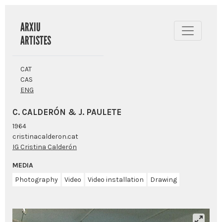
ARXIU
ARTISTES
CAT
CAS
ENG
C. CALDERÓN & J. PAULETE
1964
cristinacalderon.cat
IG Cristina Calderón
MEDIA
Photography
Video
Video installation
Drawing