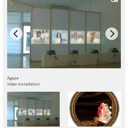
Ágape
Video Installation